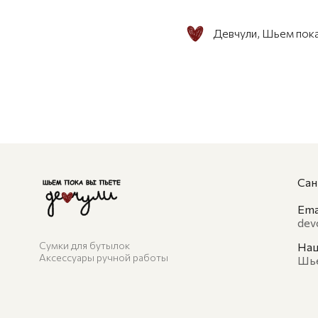
Девчули, Шьем пока
Сан
Emai
dev
Сумки для бутылок
Наш
Аксессуары ручной работы
Шье