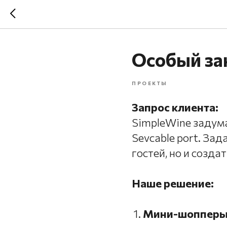
Особый за
ПРОЕКТЫ
Запрос клиента:
SimpleWine задума
Sevcable port. За
гостей, но и созд
Наше решение:
Мини-шопперы 