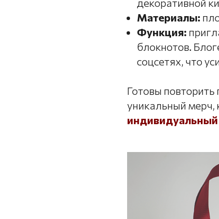
декоративной ки
Материалы:
пло
Функция:
пригла
блокнотов. Блог
соцсетях, что ус
Готовы повторить
уникальный мерч, 
индивидуальный 