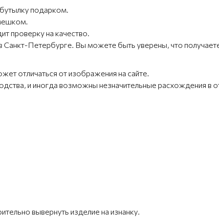
бутылку подарком.
емешком.
т проверку на качество.
 Санкт-Петербурге. Вы можете быть уверены, что получаете
ожет отличаться от изображения на сайте.
зводства, и иногда возможны незначительные расхождения в 
ительно вывернуть изделие на изнанку.