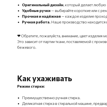
Оригинальный дизайн
,
который делает любую 
Удобные ручки
— выбирайте короткие или с р
Прочная и надёжная
— каждое изделие проходи
Ручная работа.
Наше производство находится в
❤
Обратите, пожалуйста, внимание, цвет изделия м
Это зависит от партии ткани, поставляемой с прои
бежевого.
Как ухаживать
Режим стирки:
Преимущественно ручная стирка.
Деликатная стирка в стиральной машине, предвар