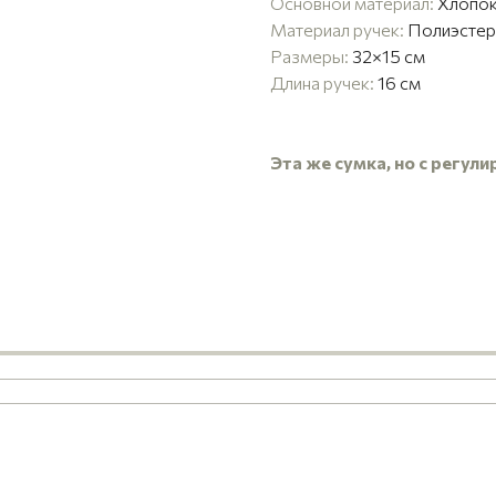
Основной материал:
Хлопо
Материал ручек:
Полиэстер
Размеры:
32×15 см
Длина ручек:
16 см
Эта же сумка, но с регу