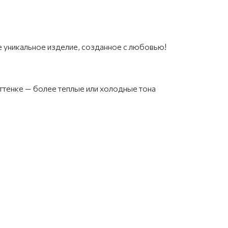
 уникальное изделие, созданное с любовью!
оттенке — более теплые или холодные тона