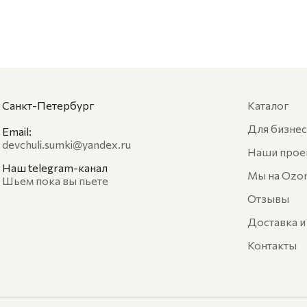
Санкт-Петербург
Каталог
Для бизнес
Email:
devchuli.sumki@yandex.ru
Наши прое
Наш telegram-канал
Мы на Ozo
Шьем пока вы пьете
Отзывы
Доставка и
Контакты