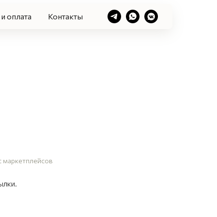
и оплата
Контакты
с маркетплейсов
ылки.