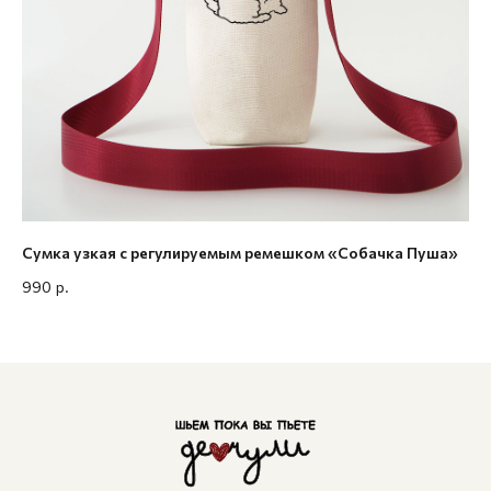
Сумка узкая с регулируемым ремешком «Собачка Пуша»
Ми
990
р.
1 1