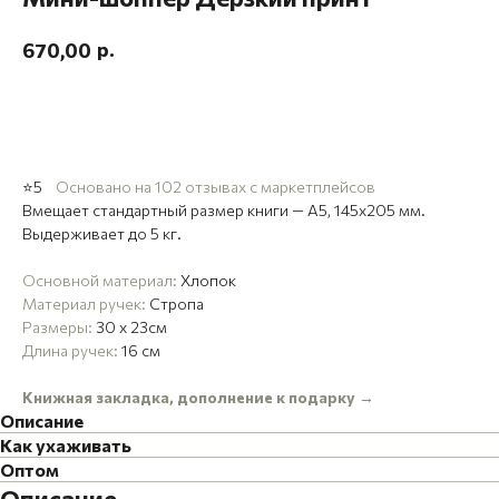
р.
670,00
Добавить в корзину
⭐5
Основано на 102 отзывах с маркетплейсов
Вмещает стандартный размер книги — А5, 145х205 мм.
Выдерживает до 5 кг.
Основной материал:
Хлопок
Материал ручек:
Стропа
Размеры:
30 x 23см
Длина ручек:
16 см
Книжная закладка, дополнение к подарку
→
Описание
Как ухаживать
Оптом
Описание