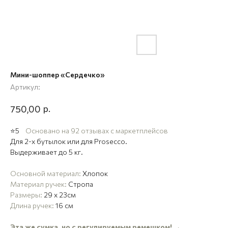
Мини-шоппер «Сердечко»
Артикул:
р.
750,00
⭐5
Основано на 92 отзывах с маркетплейсов
Для 2-х бутылок или для Рrosecco.
Выдерживает до 5 кг.
Основной материал:
Хлопок
Материал ручек:
Стропа
Размеры:
29 x 23см
Длина ручек:
16 см
Эта же сумка, но с регулируемым ремешком! →